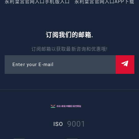
永利皇宫官网入口手机版入口
永利皇宫官网入口APP下载
订阅我们的邮箱.
订阅邮箱以获取最新咨询和优惠哦!
Enter your E-mail
9001
ISO