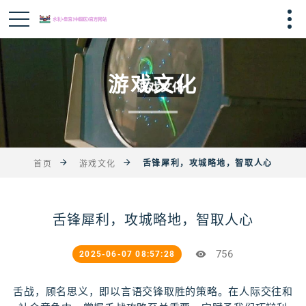
游戏文化
舌锋犀利，攻城略地，智取人心
首页
游戏文化
舌锋犀利，攻城略地，智取人心
756
2025-06-07 08:57:28
舌战，顾名思义，即以言语交锋取胜的策略。在人际交往和