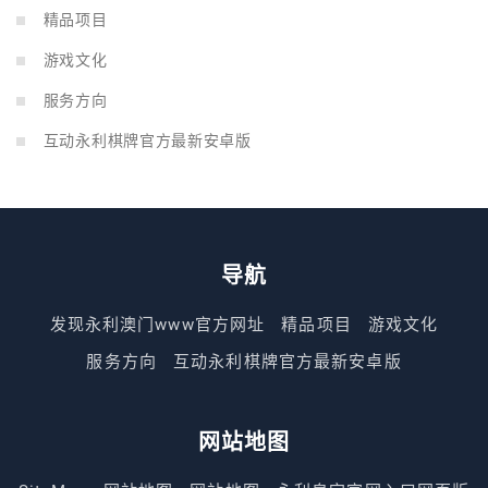
精品项目
游戏文化
服务方向
互动永利棋牌官方最新安卓版
导航
发现永利澳门www官方网址
精品项目
游戏文化
服务方向
互动永利棋牌官方最新安卓版
网站地图