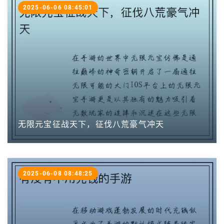
2025-06-06 08:45:01
无限元宝征战天下，征伐八荒豪气冲天
2025-06-08 08:48:25