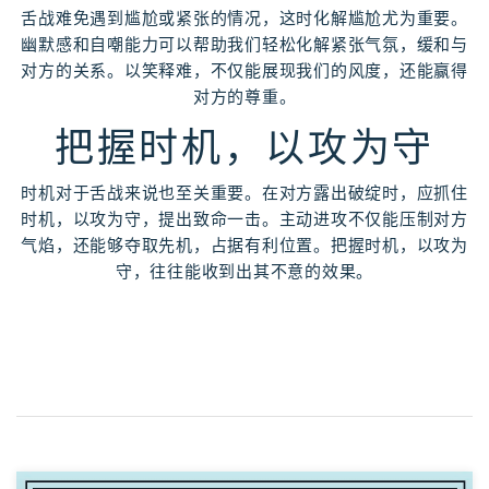
舌战难免遇到尴尬或紧张的情况，这时化解尴尬尤为重要。
幽默感和自嘲能力可以帮助我们轻松化解紧张气氛，缓和与
对方的关系。以笑释难，不仅能展现我们的风度，还能赢得
对方的尊重。
把握时机，以攻为守
时机对于舌战来说也至关重要。在对方露出破绽时，应抓住
时机，以攻为守，提出致命一击。主动进攻不仅能压制对方
气焰，还能够夺取先机，占据有利位置。把握时机，以攻为
守，往往能收到出其不意的效果。