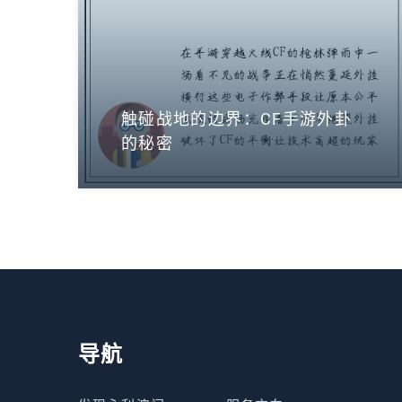
触碰战地的边界：CF手游外卦
的秘密
导航