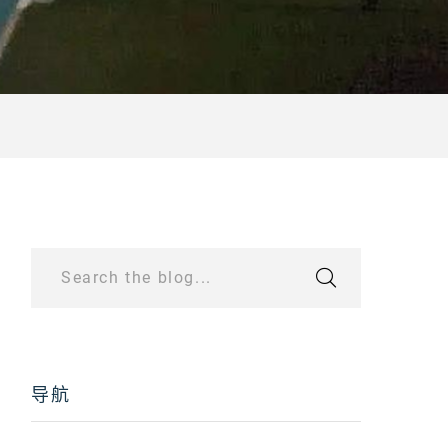
Search the blog...
导航