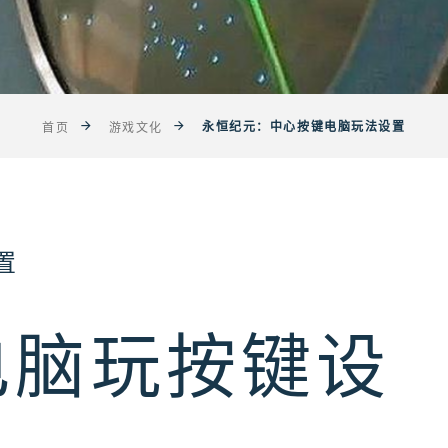
永恒纪元：中心按键电脑玩法设置
首页
游戏文化
置
电脑玩按键设