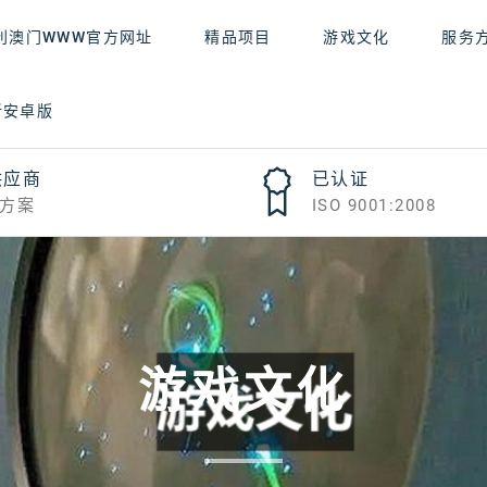
利澳门WWW官方网址
精品项目
游戏文化
服务
新安卓版
供应商
已认证
方案
ISO 9001:2008
游戏文化