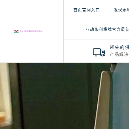
首页官网入口
发现永
互动永利棋牌官方最
领先的
产品解决