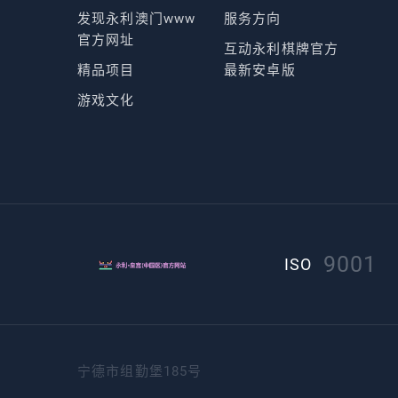
发现永利澳门www
服务方向
官方网址
互动永利棋牌官方
精品项目
最新安卓版
游戏文化
9001
ISO
宁德市组勤堡185号