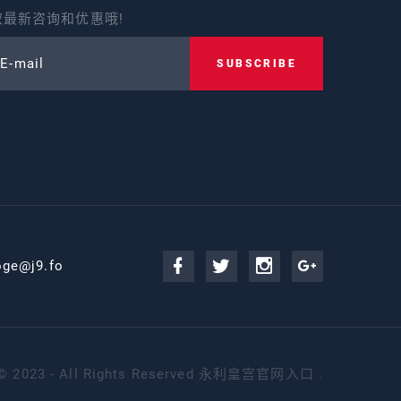
最新咨询和优惠哦!
 E-mail
SUBSCRIBE
oge@j9.fo
©
2023 - All Rights Reserved
永利皇宫官网入口
.