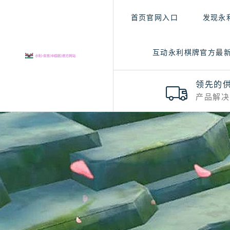
首页官网入口
发现永
互动永利棋牌官方最
领先的
产品解决