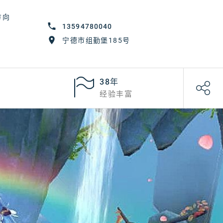
方向
13594780040
宁德市组勤堡185号
38年
经验丰富