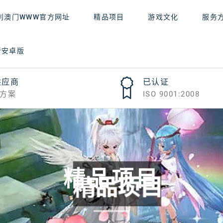
利澳门WWW官方网址
精品项目
游戏文化
服务
新安卓版
供应商
已认证
方案
ISO 9001:2008
精品项目