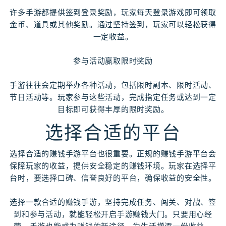
许多手游都提供签到登录奖励，玩家每天登录游戏即可领取
金币、道具或其他奖励。通过坚持签到，玩家可以轻松获得
一定收益。
参与活动赢取限时奖励
手游往往会定期举办各种活动，包括限时副本、限时活动、
节日活动等。玩家参与这些活动，完成指定任务或达到一定
目标即可获得丰厚的限时奖励。
选择合适的平台
选择合适的赚钱手游平台也很重要。正规的赚钱手游平台会
保障玩家的收益，提供安全稳定的赚钱环境。玩家在选择平
台时，要选择口碑、信誉良好的平台，确保收益的安全性。
选择一款合适的赚钱手游，坚持完成任务、闯关、对战、签
到和参与活动，就能轻松开启手游赚钱大门。只要用心经