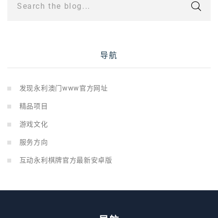
Search the blog...
导航
发现永利澳门www官方网址
精品项目
游戏文化
服务方向
互动永利棋牌官方最新安卓版