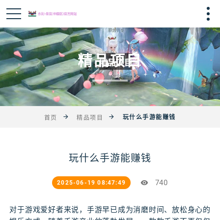
精品项目
玩什么手游能赚钱
首页
精品项目
玩什么手游能赚钱
740
2025-06-19 08:47:49
对于游戏爱好者来说，手游早已成为消磨时间、放松身心的